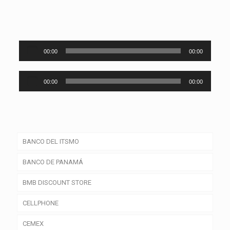
Audio
00:00
00:00
Player
Audio
00:00
00:00
Player
BANCO DEL ITSMO
BANCO DE PANAMÁ
BMB DISCOUNT STORE
CELLPHONE
CEMEX