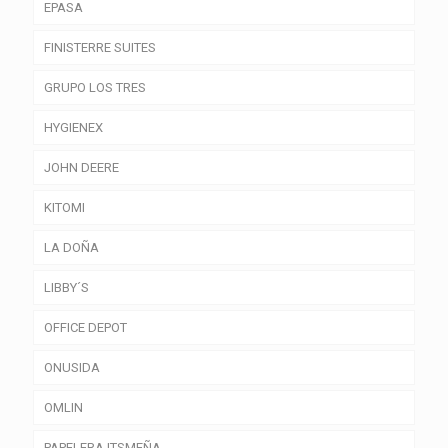
EPASA
FINISTERRE SUITES
GRUPO LOS TRES
HYGIENEX
JOHN DEERE
KITOMI
LA DOÑA
LIBBY´S
OFFICE DEPOT
ONUSIDA
OMLIN
PAPELERA ITSMEÑA